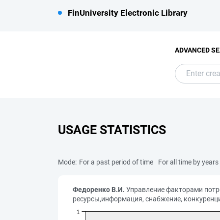
FinUniversity Electronic Library
ADVANCED S
USAGE STATISTICS
Mode:
For a past period of time
For all time by years
Федоренко В.И.
Управление факторами потреб
ресурсы,информация, снабжение, конкуренция