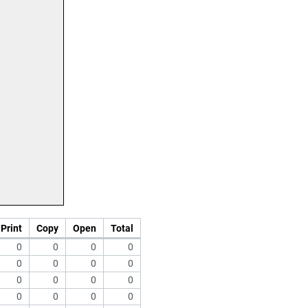
Print
Copy
Open
Total
0
0
0
0
0
0
0
0
0
0
0
0
0
0
0
0