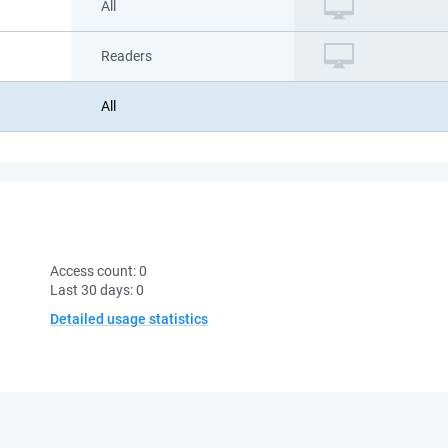
All
Readers
All
Access count:
0
Last 30 days:
0
Detailed usage statistics