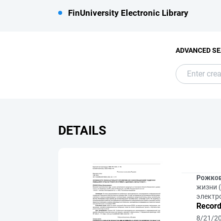
FinUniversity Electronic Library
ADVANCED S
DETAILS
Рожков
жизни (
электр
Record
8/21/2