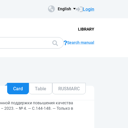
Login
English
LIBRARY
Search manual
Card
Table
RUSMARC
онной поддержки повышения качества
– 2023. – № 4. — С.144-148. — Только в