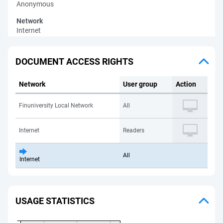
Anonymous
Network
Internet
DOCUMENT ACCESS RIGHTS
Network
User group
Action
Finuniversity Local Network
All
Internet
Readers
All
Internet
USAGE STATISTICS