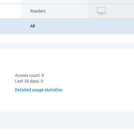
Readers
All
Access count:
0
Last 30 days:
0
Detailed usage statistics