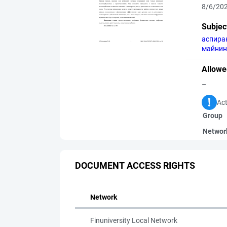
8/6/20
Subjec
аспира
майнин
Allowe
–
Act
Group
Networ
DOCUMENT ACCESS RIGHTS
Network
Finuniversity Local Network