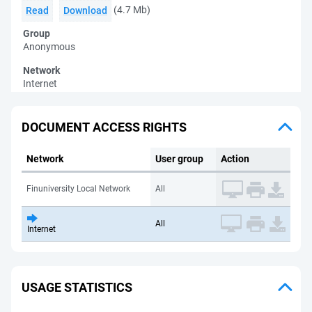
(4.7 Mb)
Read
Download
Group
Anonymous
Network
Internet
DOCUMENT ACCESS RIGHTS
Network
User group
Action
Finuniversity Local Network
All
All
Internet
USAGE STATISTICS