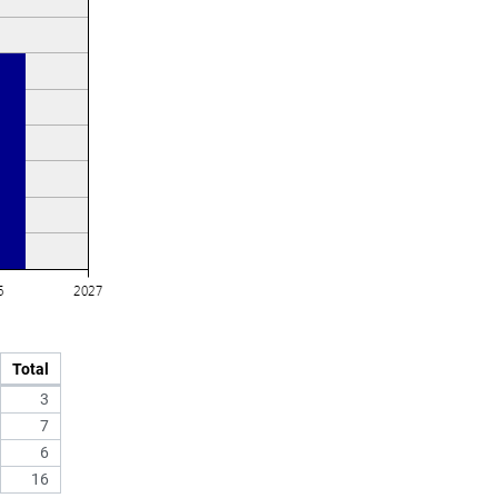
Total
3
7
6
16