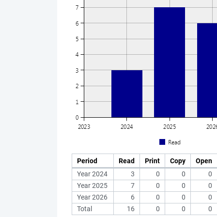
Period
Read
Print
Copy
Open
Year 2024
3
0
0
0
Year 2025
7
0
0
0
Year 2026
6
0
0
0
Total
16
0
0
0