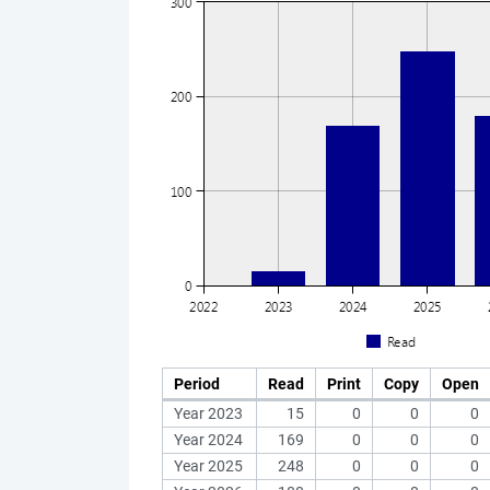
Period
Read
Print
Copy
Open
Year 2023
15
0
0
0
Year 2024
169
0
0
0
Year 2025
248
0
0
0