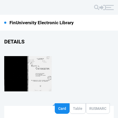
FinUniversity Electronic Library
DETAILS
Card
Table
RUSMARC