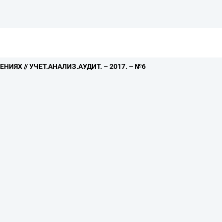
ИЯХ // УЧЕТ.
АНАЛИЗ.
АУДИТ.
– 2017.
– №6