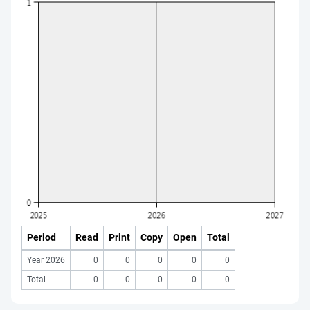
Period
Read
Print
Copy
Open
Total
Year 2026
0
0
0
0
0
Total
0
0
0
0
0