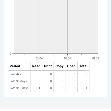
Period
Read
Print
Copy
Open
Total
Last day
0
0
0
0
0
Last 30 days
0
0
0
0
0
Last 365 days
1
0
0
0
1