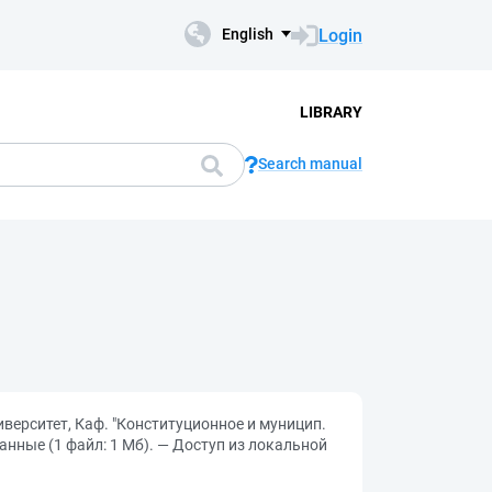
Login
English
LIBRARY
Search manual
иверситет, Каф. "Конституционное и муницип.
данные (1 файл: 1 Мб). — Доступ из локальной