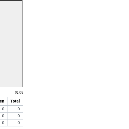
en
Total
0
0
0
0
0
0