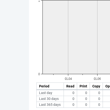
Period
Read
Print
Copy
Op
Last day
0
0
0
Last 30 days
0
0
0
Last 365 days
0
0
0