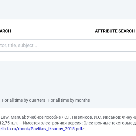
EARCH
ATTRIBUTE SEARCH
For all time by quarters
For all time by months
Law. Manual: Учебное пособие / С.Г. Павликов, И.С. Иксанов; Финун
.; 12,75 п.л. — Имеется электронная версия: Электронные текстовые 
/elib.fa.ru/rbook/Pavlikov_Iksanov_2015.pdf
>.